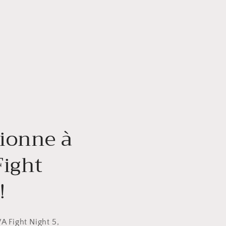
ionne à
Fight
!
A Fight Night 5,