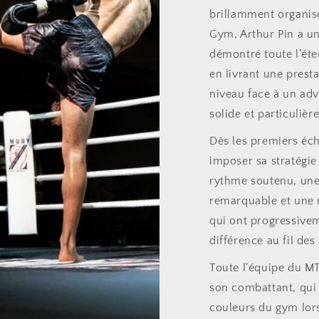
brillamment organis
Gym, Arthur Pin a un
démontré toute l’éte
en livrant une presta
niveau face à un adv
solide et particuliè
Dès les premiers éch
imposer sa stratégie
rythme soutenu, une
remarquable et une 
qui ont progressivem
différence au fil des
Toute l’équipe du MT
son combattant, qui 
couleurs du gym lors