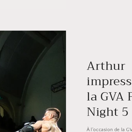
Arthur
impress
la GVA 
Night 5 
À l’occasion de la GV