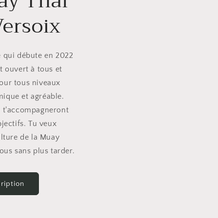
ay Thaï
ersoix
e qui débute en 2022
t ouvert à tous et
our tous niveaux
ique et agréable.
m t'accompagneront
jectifs. Tu veux
ulture de la Muay
ous sans plus tarder.
ription