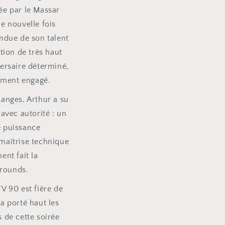
ée par le Massar
e nouvelle fois
ndue de son talent
tion de très haut
ersaire déterminé,
rement engagé.
anges, Arthur a su
 avec autorité : un
 puissance
maîtrise technique
ent fait la
 rounds.
V 90 est fière de
a porté haut les
 de cette soirée