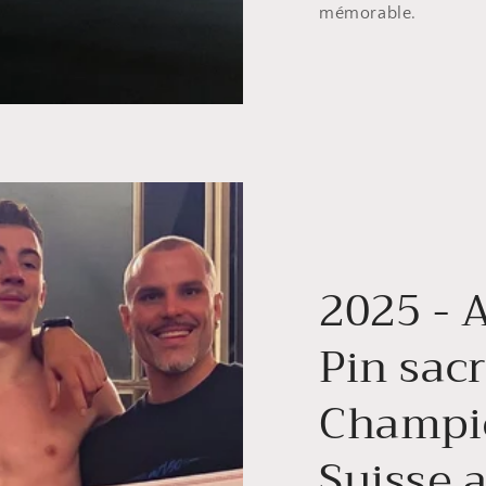
mémorable.
2025 - 
Pin sac
Champi
Suisse 